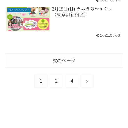
2026.03.24
3月15日(日) ラムラのマルシェ
ライブ/イベント
（東京都新宿区）
2026.03.06
次のページ
次
1
2
4
へ