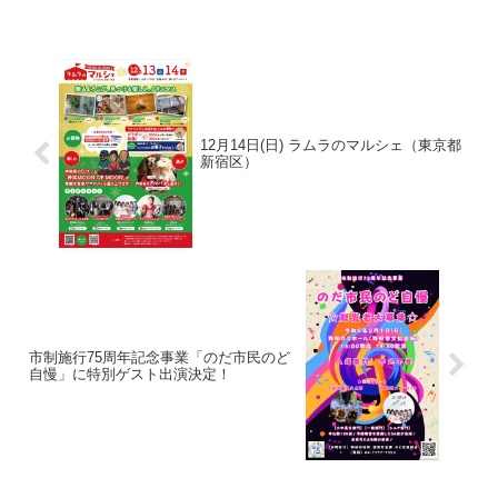
12月14日(日) ラムラのマルシェ（東京都
新宿区）
市制施行75周年記念事業「のだ市民のど
自慢」に特別ゲスト出演決定！