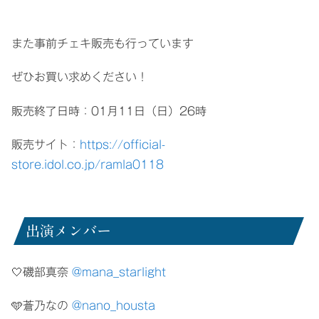
また事前チェキ販売も行っています
ぜひお買い求めください！
販売終了日時：01月11日（日）26時
販売サイト：
https://official-
store.idol.co.jp/ramla0118
出演メンバー
🤍磯部真奈
@mana_starlight
🩵蒼乃なの
@nano_housta